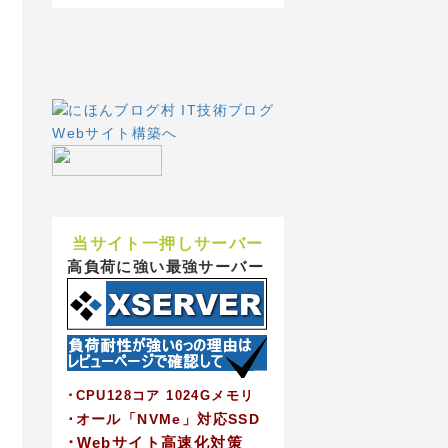
当サイト一押しサーバー
高負荷に強い最強サーバー
･CPU128コア 1024Gメモリ
･オール「NVMe」対応SSD
･Webサイト高速化対策