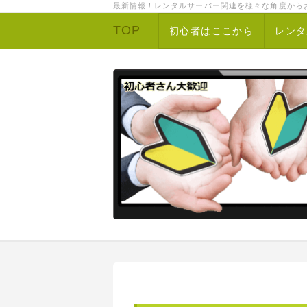
最新情報！レンタルサーバー関連を様々な角度から
TOP
初心者はここから
レンタ