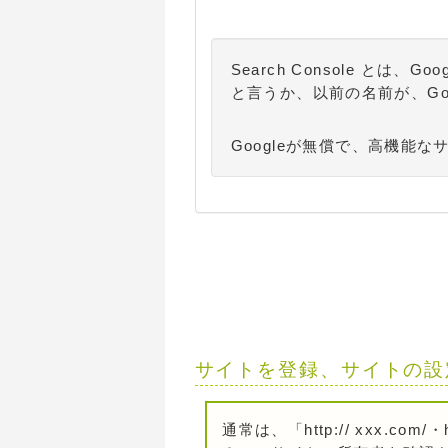
Search Console とは
と言うか、以前の名前が、Go
Googleが無償で、高機能
サイトを登録、サイトの設
通常は、「http:// xxx.com/