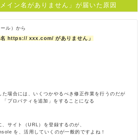
書にドメイン名がありません」が届いた原因
ンソール）から
https:// xxx.com/ がありません」
行した場合には、いくつかやるべき修正作業を行うのだが
le で、「プロパティを追加」をすることになる
le に、サイト（URL）を登録するのが、
Console を、活用していくのが一般的ですよね！