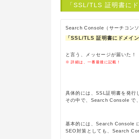
「SSL/TLS 証明
Search Console（サーチコ
「SSL/TLS 証明書にドメイン名 
と言う、メッセージが届いた！
※ 詳細は、一番最後に記載！
具体的には、SSL証明書を発
その中で、Search Conso
基本的には、Search Conso
SEO対策としても、Search 