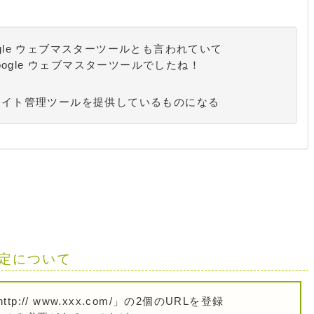
、Google ウェブマスターツールとも言われていて
ogle ウェブマスターツールでしたね！
なサイト管理ツールを提供しているものになる
定について
・http:// www.xxx.com/」の2個のURLを登録