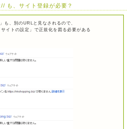
s:// も、サイト登録が必要？
// 」も、別のURLと見なされるので、
「サイトの設定」で正規化を図る必要がある