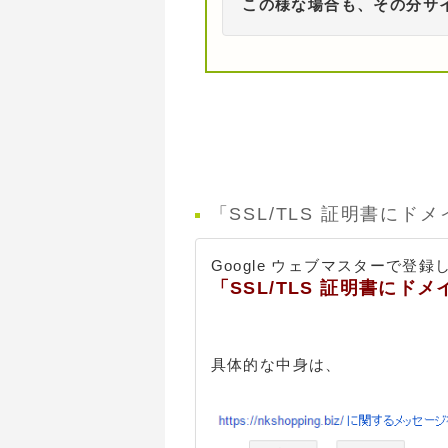
この様な場合も、その分サ
「SSL/TLS 証明書に
Google ウェブマスターで登録
「SSL/TLS 証明書に
具体的な中身は、