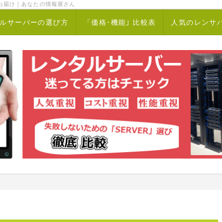
お届け｜あなたの情報屋さん
ルサーバーの選び方
「価格･機能｣ 比較表
人気のレンサ