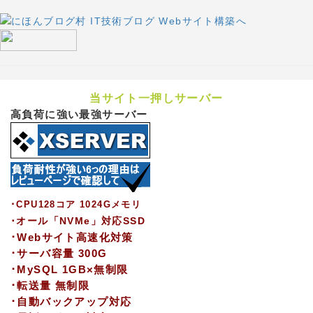
当サイト一押しサーバー
高負荷に強い最強サーバー
･CPU128コア 1024Gメモリ
･オール「NVMe」対応SSD
･Webサイト高速化対策
･サーバ容量 300G
･MySQL 1GB×無制限
･転送量 無制限
･自動バックアップ対応