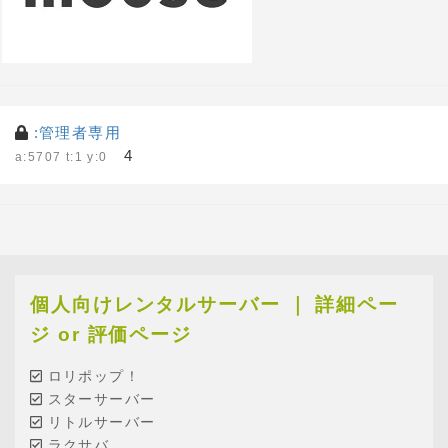
:管理者専用
4
a:5707 t:1 y:0
個人向けレンタルサーバー ｜ 詳細ペー
ジ or 評価ページ
ロリポップ！
スターサーバー
リトルサーバー
ラクサバ