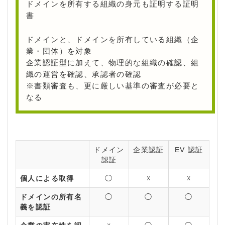
ドメインを所有する組織の身元も証明する証明
書
ドメインと、ドメインを所有している組織（企
業・団体）を対象
企業認証型に加えて、物理的な組織の確認、組
織の運営を確認、承認者の確認
※書類審査も、更に厳しい基準の審査が必要と
なる
ドメイン
企業認証
EV 認証
認証
個人による取得
◯
☓
☓
ドメインの所有名
◯
◯
◯
義を認証