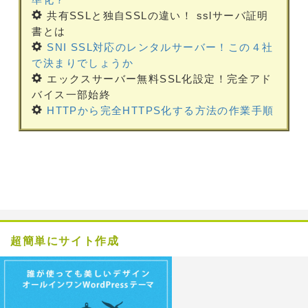
共有SSLと独自SSLの違い！ sslサーバ証明
書とは
SNI SSL対応のレンタルサーバー！この４社
で決まりでしょうか
エックスサーバー無料SSL化設定！完全アド
バイス一部始終
HTTPから完全HTTPS化する方法の作業手順
超簡単にサイト作成