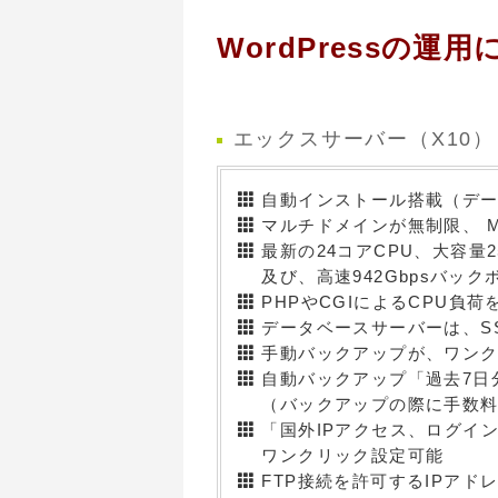
WordPressの
エックスサーバー（X10）
自動インストール搭載（デー
マルチドメインが無制限、 M
最新の24コアCPU、大容量
及び、高速942Gbpsバック
PHPやCGIによるCPU負荷
データベースサーバーは、S
手動バックアップが、ワンク
自動バックアップ「過去7日分
（バックアップの際に手数料
「国外IPアクセス、ログイ
ワンクリック設定可能
FTP接続を許可するIPアド