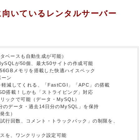
運用に向いているレンタルサーバー
タベースも自動生成が可能）
ySQLが50個、最大50サイトの作成可能
256GBメモリを搭載した快適ハイスペック
ボーン
を軽減してくれる、「FastCGI」「APC」の搭載
SD搭載！しかも「ストライピング」対応
リックで可能（データ・MySQL）
のデータ・過去14日分のMySQL」を保持
発生）
ン試行回数、コメント・トラックバック」の制限を、
レスを、ワンクリック設定可能