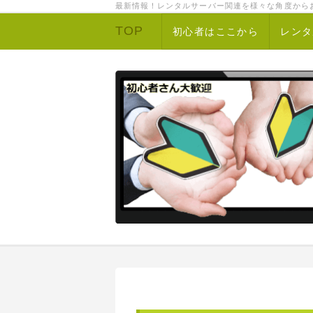
最新情報！レンタルサーバー関連を様々な角度から
TOP
初心者はここから
レンタ