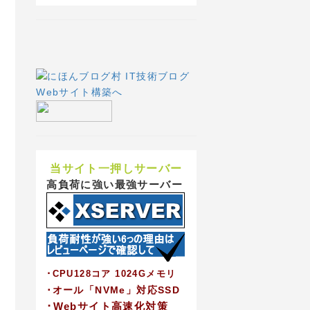
当サイト一押しサーバー
高負荷に強い最強サーバー
･CPU128コア 1024Gメモリ
･オール「NVMe」対応SSD
･Webサイト高速化対策