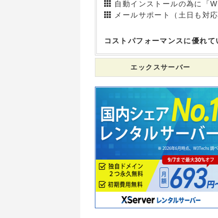
自動インストールの為に「Wo
メールサポート（土日も対応）電
コストパフォーマンスに優れて
エックスサーバー