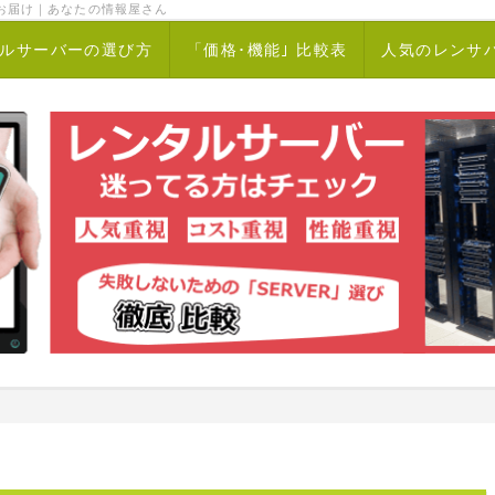
お届け｜あなたの情報屋さん
ルサーバーの選び方
「価格･機能｣ 比較表
人気のレンサ