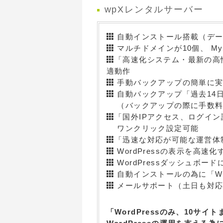
wpXレンタルサーバー
自動インストール搭載（デー
マルチドメインが10個、 My
「高速化システム・最新の高
適動作
手動バックアップの簡単に実
自動バックアップ「過去14日
（バックアップの際に手数料
「国外IPアクセス、ログイ
ワンクリック設定可能
「迅速な対応が可能な運営体
WordPressの表示を高
WordPressダッシュボー
自動インストールの為に「Wo
メールサポート（土日も対応）電
「WordPressのみ、10サ