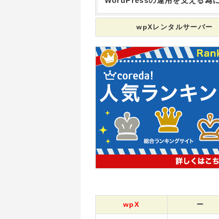
WordPressの運用を支え
wpXレンタルサーバー
wpX
ー