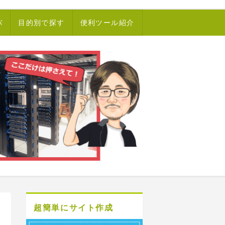
バ
目的別で探す
便利ツール紹介
超簡単にサイト作成