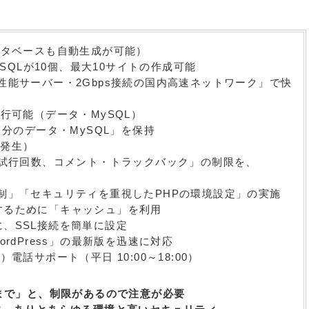
タベースも自動生成が可能）
SQLが10個、最大10サイトの作成可能
性能サーバー・2Gbps接続の国内高速ネットワーク」で快
行可能（データ・MySQL）
分のデータ・MySQL」を保持
発生）
ン試行回数、コメント・トラックバック」の制限を、
制」「セキュリティを重視したPHPの環境設定」の実施
速化するために「キャッシュ」を利用
ドに、SSL接続を簡単に設定
rdPress」の最新版を迅速に対応
話サポート（平日 10:00～18:00）
イトまで」と、制限があるので注意が必要