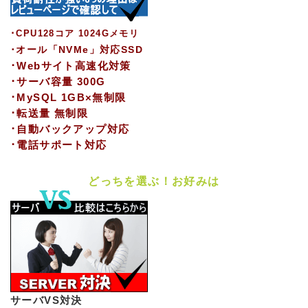
･CPU128コア 1024Gメモリ
･オール「NVMe」対応SSD
･Webサイト高速化対策
･サーバ容量 300G
･MySQL 1GB×無制限
･転送量 無制限
･自動バックアップ対応
･電話サポート対応
どっちを選ぶ！お好みは
サーバVS対決