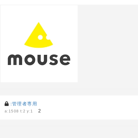
:管理者専用
2
a:1508 t:2 y:1