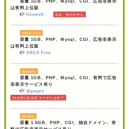
容量 1GB、PHP、Mysql、CGI、広告非表示
は有料上位版
freeweb
現在、受付を中止
XREA Free
容量 1GB、PHP、Mysql、CGI、広告非表示
は有料上位版
XREA Free
@pages
容量 1GB、PHP、Mysql、CGI、有料で広告
非表示サービス有り
@pages
2018年2月28日 サービスを終了
SiteMix
容量 1.5GB、PHP、CGI、独自ドメイン、有