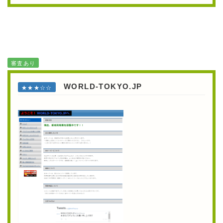
審査あり
WORLD-TOKYO.JP
★★★☆☆