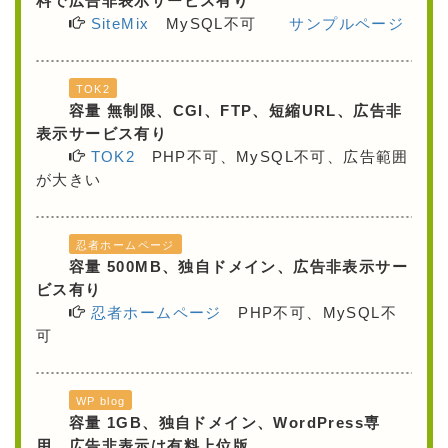
料で広告非表示サービス有り
SiteMix
MySQL不可
サンプルページ
TOK2
容量 無制限、CGI、FTP、短縮URL、広告非
表示サービス有り
TOK2
PHP不可、MySQL不可、広告範囲
が大きい
忍者ホームページ
容量 500MB、独自ドメイン、広告非表示サー
ビス有り
忍者ホームページ
PHP不可、MySQL不
可
WP blog
容量 1GB、独自ドメイン、WordPress専
用、広告非表示は有料上位版