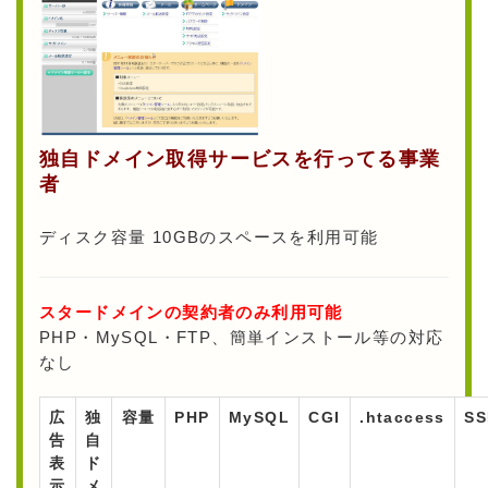
独自ドメイン取得サービスを行ってる事業
者
ディスク容量 10GBのスペースを利用可能
スタードメインの契約者のみ利用可能
PHP・MySQL・FTP、簡単インストール等の対応
なし
広
独
容量
PHP
MySQL
CGI
.htaccess
SS
告
自
表
ド
示
メ