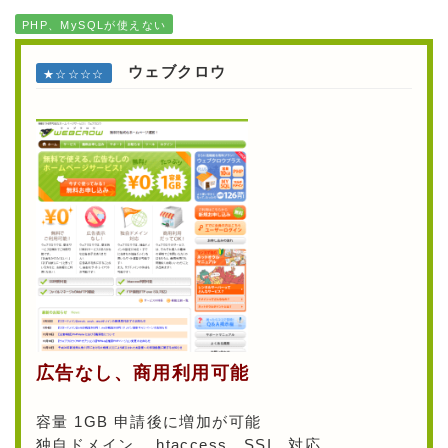
PHP、MySQLが使えない
ウェブクロウ
★☆☆☆☆
広告なし、商用利用可能
容量 1GB 申請後に増加が可能
独自ドメイン、.htaccess、SSI、対応