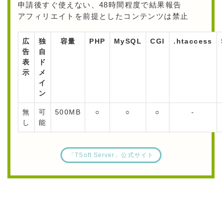
申請後すぐ使えない、48時間程度で結果報告
アフィリエイトを前提としたコンテンツは禁止
広
独
容量
PHP
MySQL
CGI
.htaccess
告
自
表
ド
示
メ
イ
ン
無
可
500MB
○
○
○
-
し
能
「TSoft Server」公式サイト