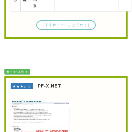
限
「未来サーバー」公式サイト
サービス終了
PF-X.NET
★★★☆☆