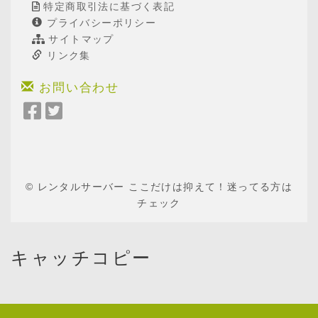
特定商取引法に基づく表記
プライバシーポリシー
サイトマップ
リンク集
お問い合わせ
Facebook
Twitter
で
で
シ
シ
ェ
ェ
ア
ア
© レンタルサーバー ここだけは抑えて！迷ってる方は
チェック
キャッチコピー