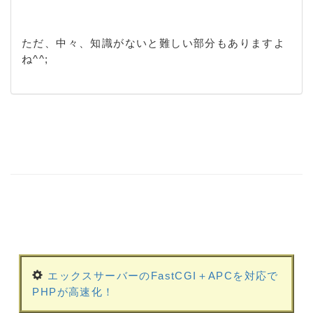
ただ、中々、知識がないと難しい部分もありますよ
ね^^;
エックスサーバーのFastCGI＋APCを対応で
PHPが高速化！