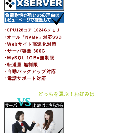
･CPU128コア 1024Gメモリ
･オール「NVMe」対応SSD
･Webサイト高速化対策
･サーバ容量 300G
･MySQL 1GB×無制限
･転送量 無制限
･自動バックアップ対応
･電話サポート対応
どっちを選ぶ！お好みは