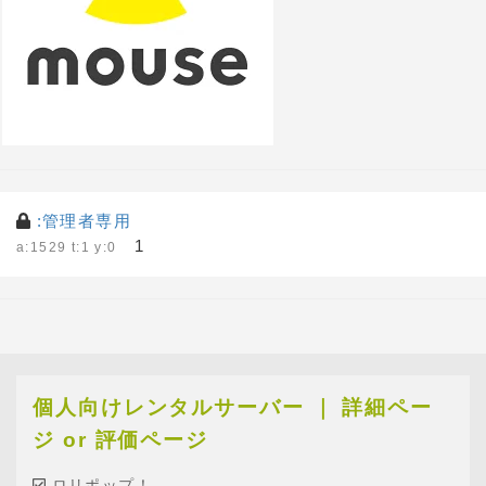
:管理者専用
1
a:1529 t:1 y:0
個人向けレンタルサーバー ｜ 詳細ペー
ジ or 評価ページ
ロリポップ！