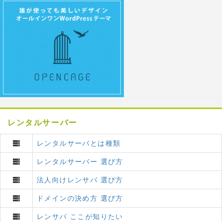
レンタルサーバー
レンタルサーバとは種類
レンタルサーバー 選び方
法人向けレンサバ 選び方
ドメインの決め方 選び方
レンサバ ここが知りたい