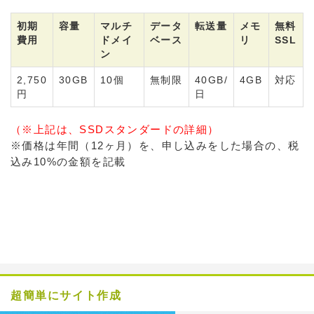
初期
容量
マルチ
データ
転送量
メモ
無料
費用
ドメイ
ベース
リ
SSL
ン
2,750
30GB
10個
無制限
40GB/
4GB
対応
円
日
（※上記は、SSDスタンダードの詳細）
※価格は年間（12ヶ月）を、申し込みをした場合の、税
込み10%の金額を記載
超簡単にサイト作成