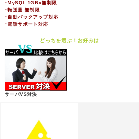
･MySQL 1GB×無制限
･転送量 無制限
･自動バックアップ対応
･電話サポート対応
どっちを選ぶ！お好みは
サーバVS対決