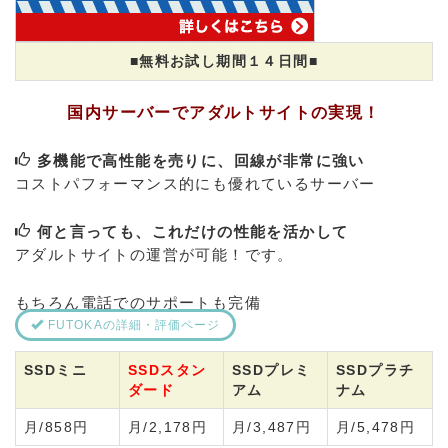
■無料お試し期間１４日間■
国内サーバーでアダルトサイトの実現！
多機能で高性能を売りに、回線が非常に強い
コストパフォーマンス的にも優れているサーバー
何と言っても、これだけの性能を活かして
アダルトサイトの運営が可能！です。
もちろん電話でのサポートも完備
FUTOKAの詳細・評価ページ
SSDミニ
SSDスタン
SSDプレミ
SSDプラチ
ダード
アム
ナム
月/858円
月/2,178円
月/3,487円
月/5,478円