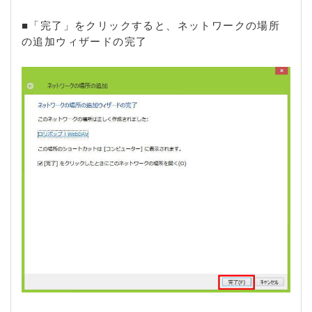
■「完了」をクリックすると、ネットワークの場所
の追加ウィザードの完了