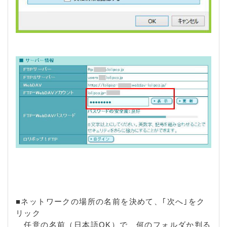
■ネットワークの場所の名前を決めて、｢次へ｣をク
リック
任意の名前（日本語OK）で、何のフォルダか判る