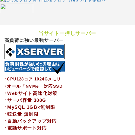
当サイト一押しサーバー
高負荷に強い最強サーバー
･CPU128コア 1024Gメモリ
･オール「NVMe」対応SSD
･Webサイト高速化対策
･サーバ容量 300G
･MySQL 1GB×無制限
･転送量 無制限
･自動バックアップ対応
･電話サポート対応