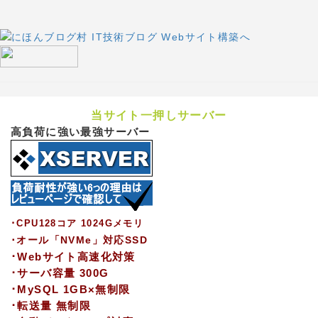
当サイト一押しサーバー
高負荷に強い最強サーバー
･CPU128コア 1024Gメモリ
･オール「NVMe」対応SSD
･Webサイト高速化対策
･サーバ容量 300G
･MySQL 1GB×無制限
･転送量 無制限