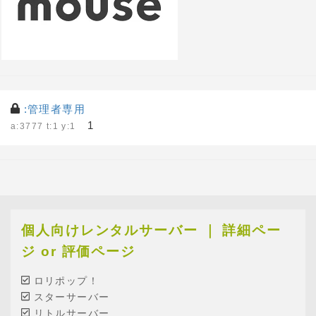
:管理者専用
1
a:3777 t:1 y:1
個人向けレンタルサーバー ｜ 詳細ペー
ジ or 評価ページ
ロリポップ！
スターサーバー
リトルサーバー