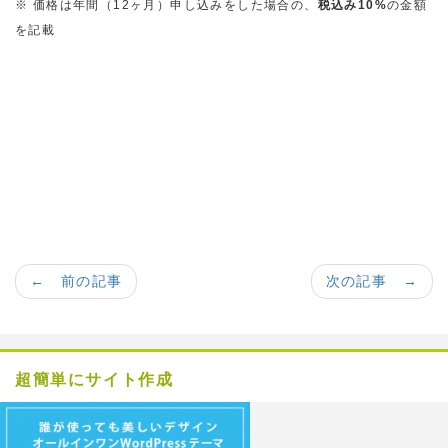
※ 価格は年間（12ヶ月）申し込みをした場合の、
税込み10%
の金額
を記載
← 前の記事
次の記事 →
超簡単にサイト作成