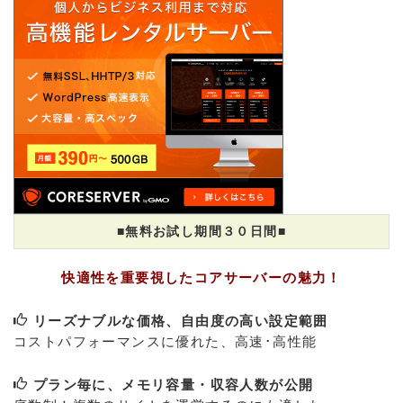
■無料お試し期間３０日間■
快適性を重要視したコアサーバーの魅力！
リーズナブルな価格、自由度の高い設定範囲
コストパフォーマンスに優れた、高速･高性能
プラン毎に、メモリ容量・収容人数が公開