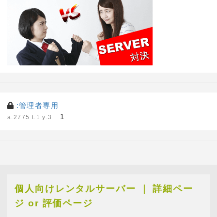
:管理者専用
1
a:2775 t:1 y:3
個人向けレンタルサーバー ｜ 詳細ペー
ジ or 評価ページ