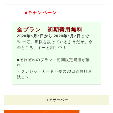
■キャンペーン
全プラン 初期費用無料
2020年○月○日から 2020年○月○日まで
※ 一応、期限を設けているようだが、今
のところ、ずーと割引中！
■それぞれのプラン 初期設定費用が無
料！
＜クレジットカード不要の30日間無料お
試し＞
コアサーバー