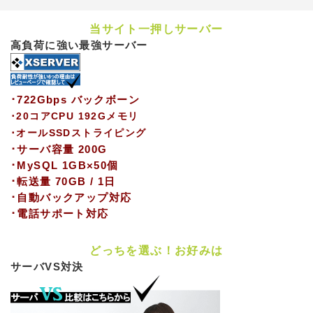
当サイト一押しサーバー
高負荷に強い最強サーバー
･722Gbps バックボーン
･20コアCPU 192Gメモリ
･オールSSDストライピング
･サーバ容量 200G
･MySQL 1GB×50個
･転送量 70GB / 1日
･自動バックアップ対応
･電話サポート対応
どっちを選ぶ！お好みは
サーバVS対決