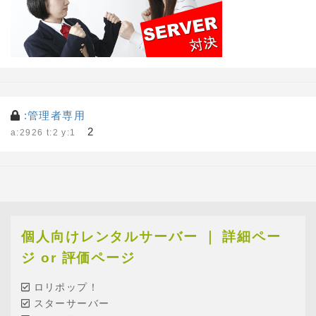
:管理者専用
2
a:2926 t:2 y:1
個人向けレンタルサーバー ｜ 詳細ペー
ジ or 評価ページ
ロリポップ！
スターサーバー