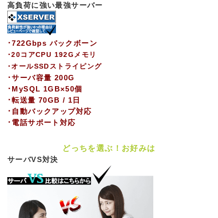
高負荷に強い最強サーバー
･722Gbps バックボーン
･20コアCPU 192Gメモリ
･オールSSDストライピング
･サーバ容量 200G
･MySQL 1GB×50個
･転送量 70GB / 1日
･自動バックアップ対応
･電話サポート対応
どっちを選ぶ！お好みは
サーバVS対決