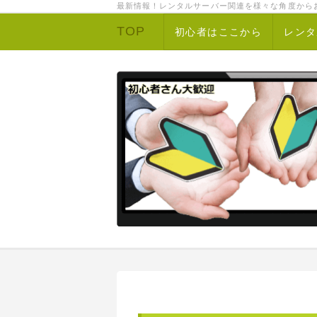
最新情報！レンタルサーバー関連を様々な角度から
TOP
初心者はここから
レンタ