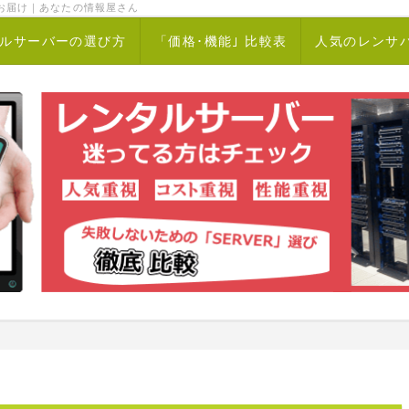
お届け｜あなたの情報屋さん
ルサーバーの選び方
「価格･機能｣ 比較表
人気のレンサ