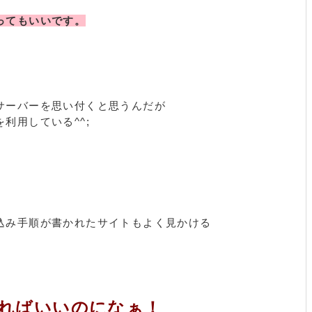
ってもいいです。
サーバーを思い付くと思うんだが
利用している^^;
込み手順が書かれたサイトもよく見かける
ればいいのになぁ！