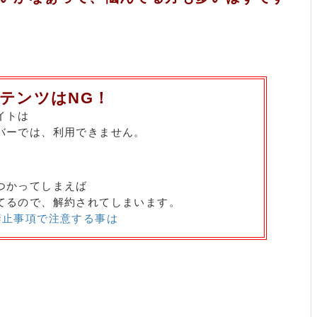
ンテンツはNG！
イトは
バーでは、利用できません。
つかってしまえば
てるので、解約されてしまいます。
禁止事項で注意する事は