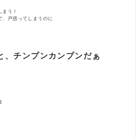
しまう！
で、戸惑ってしまうのに
と、チンプンカンプンだぁ
は