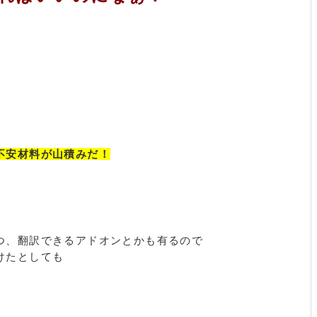
不安材料が山積みだ！
つ、翻訳できるアドオンとかも有るので
けたとしても