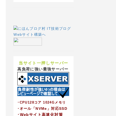
当サイト一押しサーバー
高負荷に強い最強サーバー
･CPU128コア 1024Gメモリ
･オール「NVMe」対応SSD
･Webサイト高速化対策