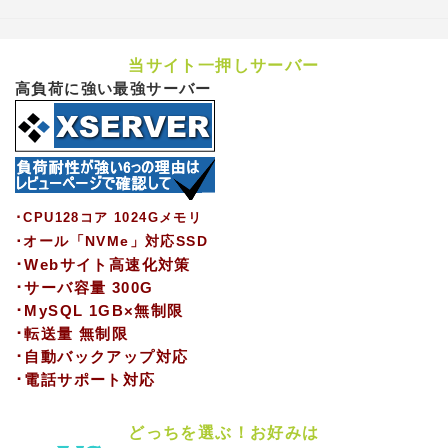
当サイト一押しサーバー
高負荷に強い最強サーバー
･CPU128コア 1024Gメモリ
･オール「NVMe」対応SSD
･Webサイト高速化対策
･サーバ容量 300G
･MySQL 1GB×無制限
･転送量 無制限
･自動バックアップ対応
･電話サポート対応
どっちを選ぶ！お好みは