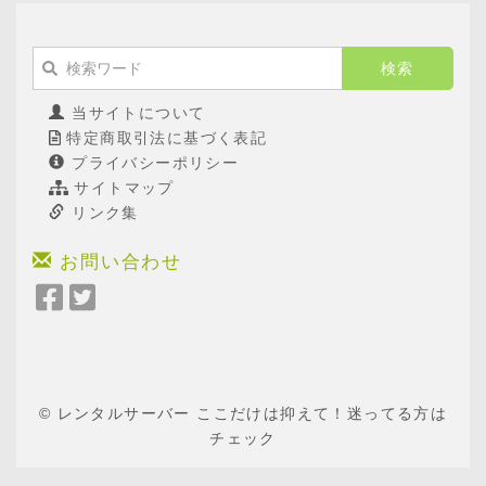
当サイトについて
特定商取引法に基づく表記
プライバシーポリシー
サイトマップ
リンク集
お問い合わせ
Facebook
Twitter
で
で
シ
シ
ェ
ェ
ア
ア
© レンタルサーバー ここだけは抑えて！迷ってる方は
チェック