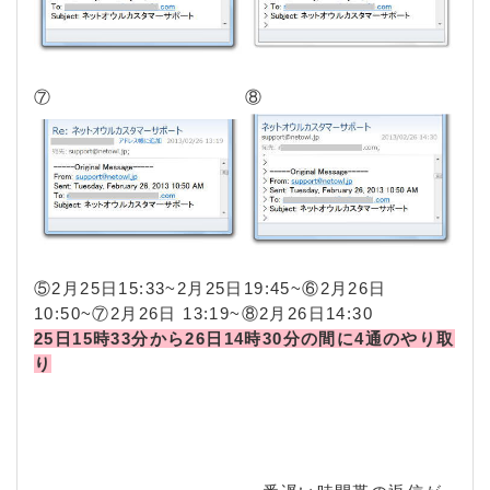
⑦
⑧
⑤2月25日15:33~2月25日19:45~⑥2月26日
10:50~⑦2月26日 13:19~⑧2月26日14:30
25日15時33分から26日14時30分の間に4通のやり取
り