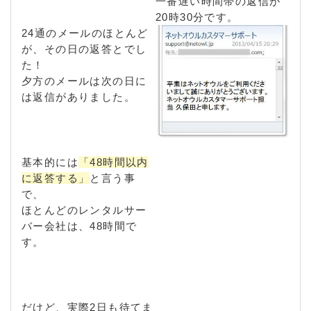
一番遅い時間帯の返信が
20時30分です。
24通のメールのほとんど
が、その日の返答とでし
た！
夕方のメールは次の日に
は返信がありました。
基本的には
「48時間以内
に返答する」
と言う事
で、
ほとんどのレンタルサー
バー会社は、48時間で
す。
だけど、実際2日も待てま