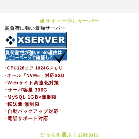
当サイト一押しサーバー
高負荷に強い最強サーバー
･CPU128コア 1024Gメモリ
･オール「NVMe」対応SSD
･Webサイト高速化対策
･サーバ容量 300G
･MySQL 1GB×無制限
･転送量 無制限
･自動バックアップ対応
･電話サポート対応
どっちを選ぶ！お好みは