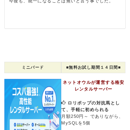
今後も、統一になることは無いと言う事でした。
ミニバード
■無料お試し期間１４日間■
ネットオウルが運営する格安
レンタルサーバー
ロリポップの対抗馬とし
て、手軽に初められる
月額250円～ でありながら、
MySQLを5個