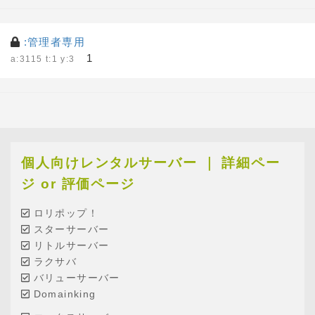
:管理者専用
1
a:3115 t:1 y:3
個人向けレンタルサーバー ｜ 詳細ペー
ジ or 評価ページ
ロリポップ！
スターサーバー
リトルサーバー
ラクサバ
バリューサーバー
Domainking