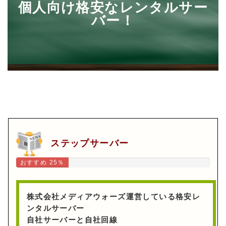
個人向け格安なレンタルサー
バー！
ステップサーバー
おすすめ 25％
株式会社メディアウォーズ運営している格安レ
ンタルサーバー
自社サーバーと自社回線