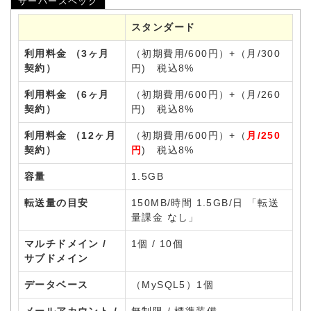
サーバースペック
スタンダード
利用料金 （3ヶ月
（初期費用/600円）+（月/300
契約）
円) 税込8%
利用料金 （6ヶ月
（初期費用/600円）+（月/260
契約）
円) 税込8%
利用料金 （12ヶ月
（初期費用/600円）+（
月/250
契約）
円
) 税込8%
容量
1.5GB
転送量の目安
150MB/時間 1.5GB/日 「転送
量課金 なし」
マルチドメイン /
1個 / 10個
サブドメイン
データベース
（MySQL5）1個