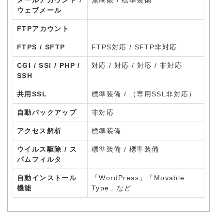
メールアカウント /
無制限 / 標準装備
ウェブメール
FTPアカウント
FTPS / SFTP
FTPS対応 / SFTP非対応
CGI / SSI / PHP /
対応 / 対応 / 対応 / 非対応
SSH
共用SSL
標準装備 / （専用SSL非対応）
自動バックアップ
非対応
アクセス解析
標準装備
ウイルス駆除 / ス
標準装備 / 標準装備
パムフィルタ
自動インストール
「WordPress」「Movable
機能
Type」など