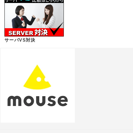
サーバVS対決