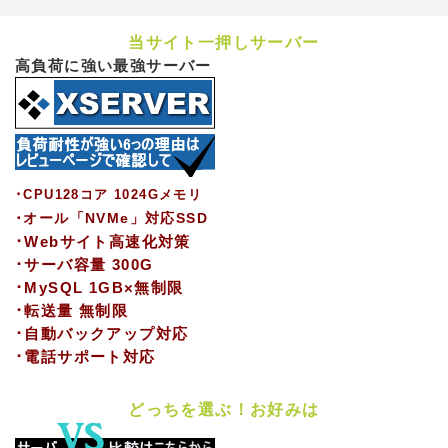
当サイト一押しサーバー
高負荷に強い最強サーバー
･CPU128コア 1024Gメモリ
･オール「NVMe」対応SSD
･Webサイト高速化対策
･サーバ容量 300G
･MySQL 1GB×無制限
･転送量 無制限
･自動バックアップ対応
･電話サポート対応
どっちを選ぶ！お好みは