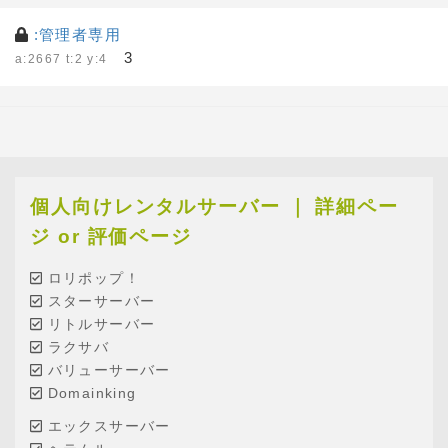
:管理者専用
3
a:2667 t:2 y:4
個人向けレンタルサーバー ｜ 詳細ペー
ジ or 評価ページ
ロリポップ！
スターサーバー
リトルサーバー
ラクサバ
バリューサーバー
Domainking
エックスサーバー