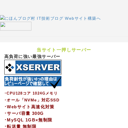
当サイト一押しサーバー
高負荷に強い最強サーバー
･CPU128コア 1024Gメモリ
･オール「NVMe」対応SSD
･Webサイト高速化対策
･サーバ容量 300G
･MySQL 1GB×無制限
･転送量 無制限