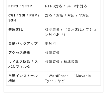
FTPS / SFTP
FTPS対応 / SFTP非対応
CGI / SSI / PHP /
対応 / 対応 / 対応 / 非対応
SSH
共用SSL
標準装備 / （専用SSLオプショ
ン対応あり）
自動バックアップ
非対応
アクセス解析
標準装備
ウイルス駆除 / ス
標準装備 / 標準装備
パムフィルタ
自動インストール
「WordPress」「Movable
機能
Type」など