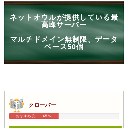
ネットオウルが提供している最
高峰サーバー
マルチドメイン無制限、データ
ベース50個
クローバー
おすすめ度 45％