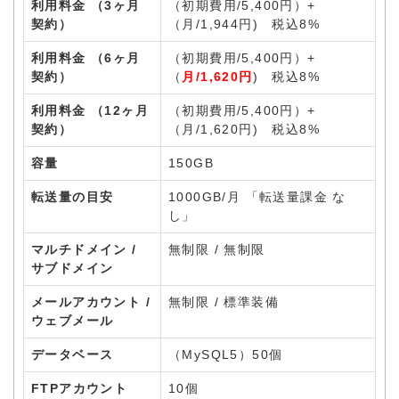
利用料金 （3ヶ月
（初期費用/5,400円）+
契約）
（月/1,944円) 税込8%
利用料金 （6ヶ月
（初期費用/5,400円）+
契約）
（
月/1,620円
) 税込8%
利用料金 （12ヶ月
（初期費用/5,400円）+
契約）
（月/1,620円) 税込8%
容量
150GB
転送量の目安
1000GB/月 「転送量課金 な
し」
マルチドメイン /
無制限 / 無制限
サブドメイン
メールアカウント /
無制限 / 標準装備
ウェブメール
データベース
（MySQL5）50個
FTPアカウント
10個