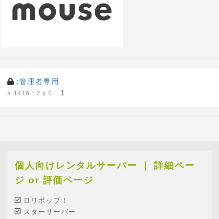
:管理者専用
1
a:1416 t:2 y:0
個人向けレンタルサーバー ｜ 詳細ペー
ジ or 評価ページ
ロリポップ！
スターサーバー