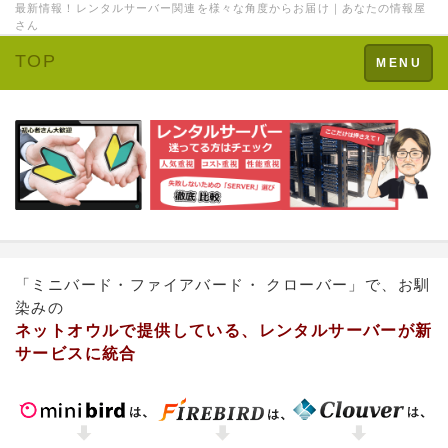
最新情報！レンタルサーバー関連を様々な角度からお届け｜あなたの情報屋
さん
TOP
Toggle
MENU
navigation
「ミニバード・ファイアバード・ クローバー」で、お馴
染みの
ネットオウルで提供している、レンタルサーバーが新
サービスに統合