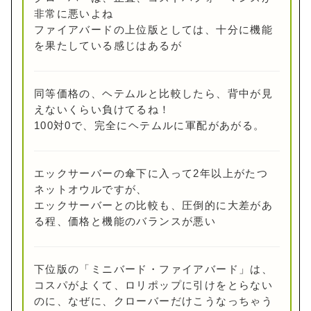
非常に悪いよね
ファイアバードの上位版としては、十分に機能
を果たしている感じはあるが
同等価格の、ヘテムルと比較したら、背中が見
えないくらい負けてるね！
100対0で、完全にヘテムルに軍配があがる。
エックサーバーの傘下に入って2年以上がたつ
ネットオウルですが、
エックサーバーとの比較も、圧倒的に大差があ
る程、価格と機能のバランスが悪い
下位版の「ミニバード・ファイアバード」は、
コスパがよくて、ロリポップに引けをとらない
のに、なぜに、クローバーだけこうなっちゃう