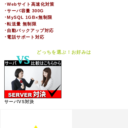
･Webサイト高速化対策
･サーバ容量 300G
･MySQL 1GB×無制限
･転送量 無制限
･自動バックアップ対応
･電話サポート対応
どっちを選ぶ！お好みは
サーバVS対決