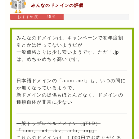
みんなのドメインの評価
おすすめ度 45％
みんなのドメインは、キャンペーンで初年度割
引とかは行ってないようだが
一般価格よりは少し安いようです。ただ「.jp」
は、めちゃめちゃ高いです。
日本語ドメインの「.com .net」も、いつの間に
か無くなっているようで、
新ドメインの提供もほとんどなく、ドメインの
種類自体が非常に少ない
一般トップレベルドメイン（gTLD）
「.com、.net、.biz、.info、.org」
これらのドメインは、1,000円でお釣りがくる、