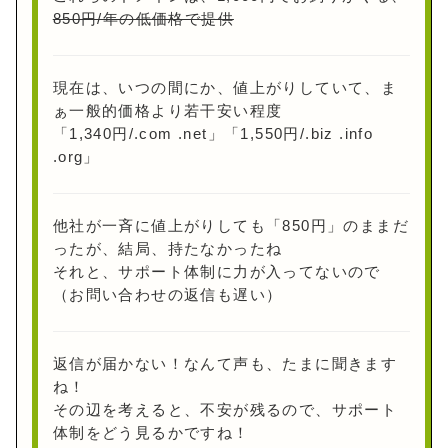
850円/年の低価格で提供
現在は、いつの間にか、値上がりしていて、ま
ぁ一般的価格より若干安い程度
「1,340円/.com .net」「1,550円/.biz .info
.org」
他社が一斉に値上がりしても「850円」のままだ
ったが、結局、持たなかったね
それと、サポート体制に力が入ってないので
（お問い合わせの返信も遅い）
返信が届かない！なんて声も、たまに聞きます
ね！
その辺を考えると、不安が残るので、サポート
体制をどう見るかですね！