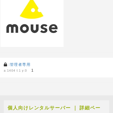
:管理者専用
1
a:1404 t:1 y:0
個人向けレンタルサーバー ｜ 詳細ペー