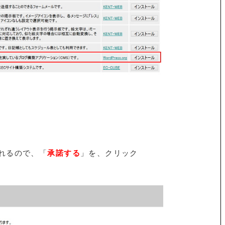
られるので、「
承諾する
」を、クリック