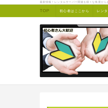
最新情報！レンタルサーバー関連を様々な角度から
TOP
初心者はここから
レンタ