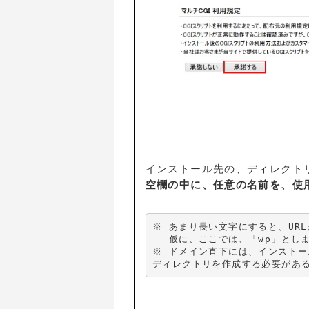
インストール先の、ディレクト
空欄の中に、任意の名前を、使
※ あまり長い文字にすると、URL
　 仮に、ここでは、「wp」としま
※ ドメイン直下には、インストー
ディレクトリを作成する必要があ