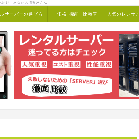
お届け｜あなたの情報屋さん
ルサーバーの選び方
「価格･機能｣ 比較表
人気のレンサ