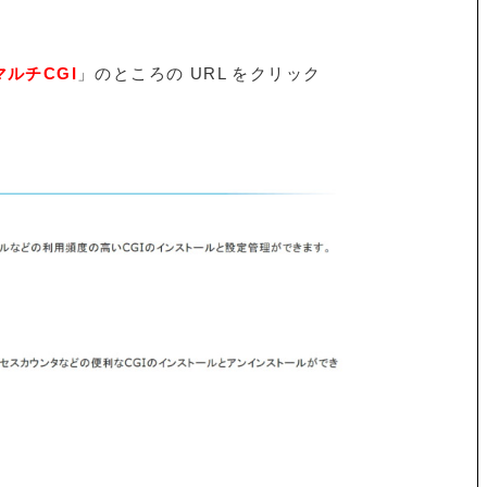
マルチCGI
」のところの URL をクリック