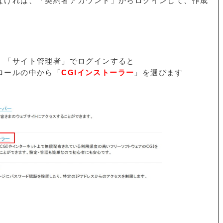
なければ、「契約者アカウント」からログインして、作成
、「サイト管理者」でログインすると
ロールの中から「
CGIインストーラー
」を選びます