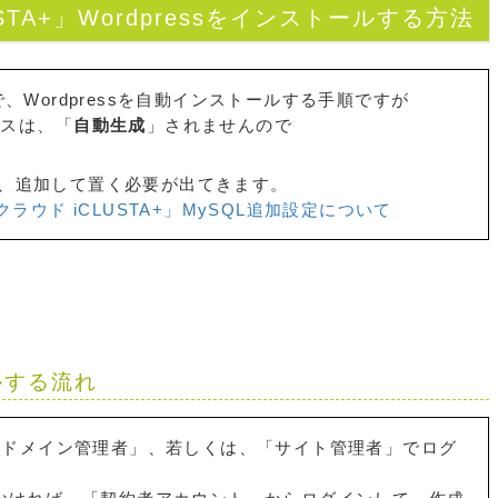
STA+」Wordpressをインストールする方法
」で、Wordpressを自動インストールする手順ですが
ースは、「
自動生成
」されませんので
)を、追加して置く必要が出てきます。
クラウド iCLUSTA+」MySQL追加設定について
ールする流れ
」に、「ドメイン管理者」、若しくは、「サイト管理者」でログ