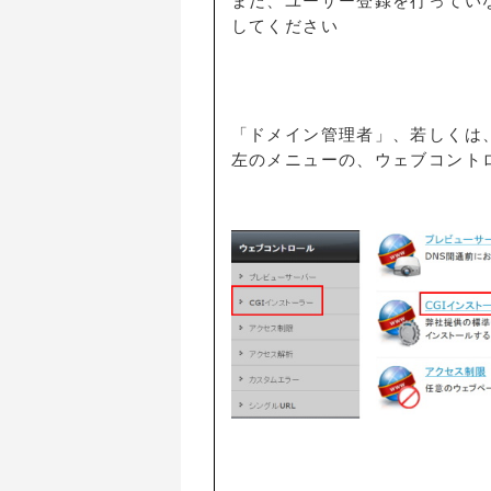
まだ、ユーザー登録を行ってい
してください
「ドメイン管理者」、若しくは
左のメニューの、ウェブコント