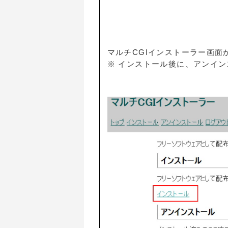
マルチCGIインストーラー画面
※ インストール後に、アンイ