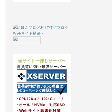
当サイト一押しサーバー
高負荷に強い最強サーバー
･CPU128コア 1024Gメモリ
･オール「NVMe」対応SSD
･Webサイト高速化対策