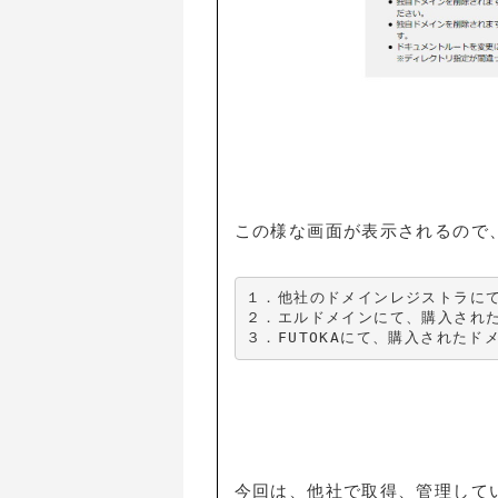
この様な画面が表示されるので
１．他社のドメインレジストラにて
２．エルドメインにて、購入された
３．FUTOKAにて、購入されたド
今回は、他社で取得、管理してい