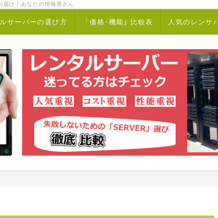
お届け｜あなたの情報屋さん
ルサーバーの選び方
「価格･機能｣ 比較表
人気のレンサ