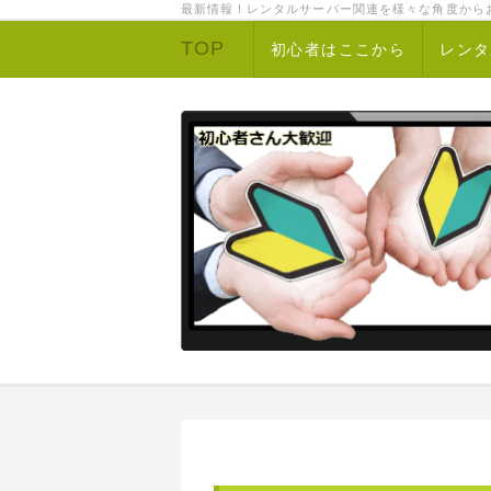
最新情報！レンタルサーバー関連を様々な角度から
TOP
初心者はここから
レンタ