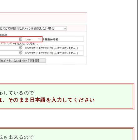
応しているので
は、そのまま日本語を入力してください
成も出来るので