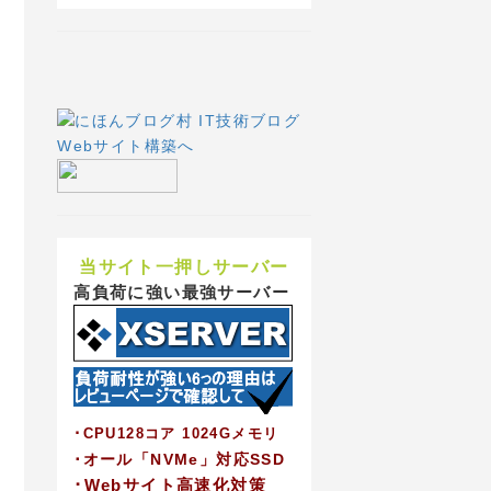
当サイト一押しサーバー
高負荷に強い最強サーバー
･CPU128コア 1024Gメモリ
･オール「NVMe」対応SSD
･Webサイト高速化対策