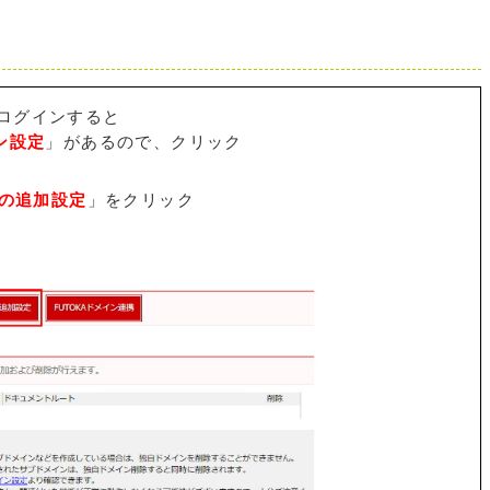
にログインすると
ン設定
」があるので、クリック
の追加設定
」をクリック